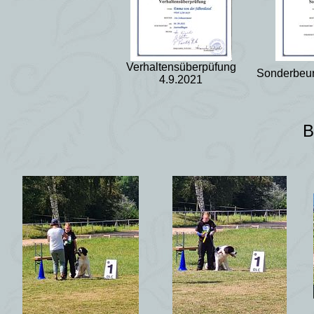
Verhaltensüberpüfung
Sonderbeur
4.9.2021
B