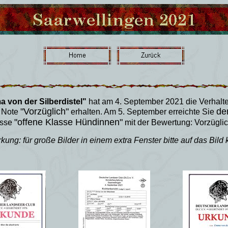
von der Silberdistel"
hat am 4. September 2021 die Verhalt
"Vorzüglich"
de
 Note
erhalten. Am 5. September erreichte Sie
"offene Klasse Hündinnen"
asse
mit der Bewertung: Vorzüglic
ung: für große Bilder in einem extra Fenster bitte auf das Bild 