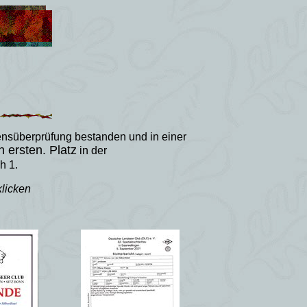
ensüberprüfung bestanden und in einer
n ersten. Platz
in der
h 1.
klicken