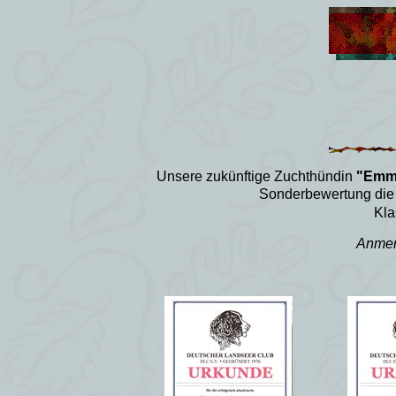
Unsere zukünftige Zuchthündin
"Emma 
Sonderbewertung die
Kl
Anmerk