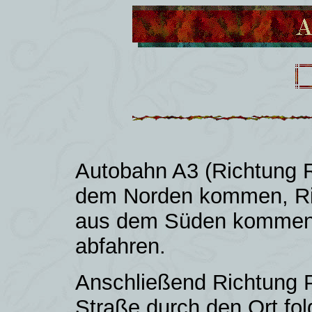
Autobahn A3 (Richtung 
dem Norden kommen, Ri
aus dem Süden kommen)
abfahren.
Anschließend Richtung P
Straße durch den Ort folg